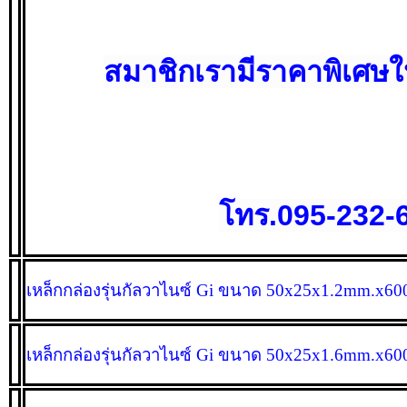
สมาชิกเรามีราคาพิเศษให้
โทร.095-232-6
เหล็กกล่องรุ่นกัลวาไนซ์ Gi ขนาด 50x25x1.2mm.x
เหล็กกล่องรุ่นกัลวาไนซ์ Gi ขนาด 50x25x1.6mm.x