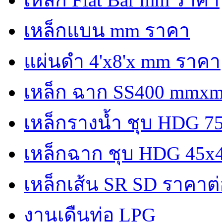
เหล็กแบน mm ราคา
แผ่นดำ 4'x8'x mm ราคา
เหล็ก ฉาก SS400 mmx
เหล็กรางน้ำ ชุบ HDG 
เหล็กฉาก ชุบ HDG 45
เหล็กเส้น SR SD ราคาต่
งานเดืนท่อ LPG