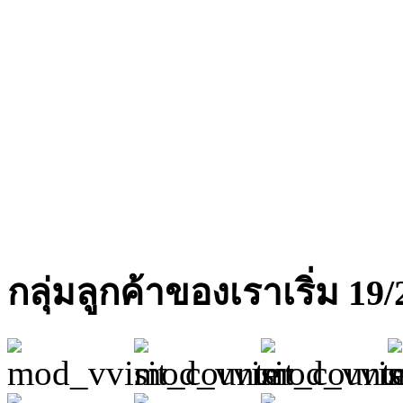
กลุ่มลูกค้าของเราเริ่ม 19/