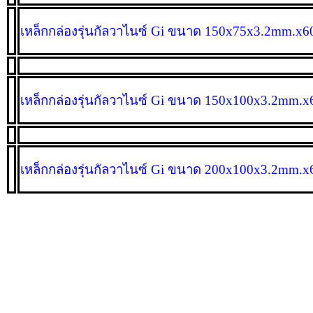
เหล็กกล่องรุ่นกัลวาไนซ์ Gi ขนาด 150x75x3.2mm.x
เหล็กกล่องรุ่นกัลวาไนซ์ Gi ขนาด 150x100x3.2mm.
เหล็กกล่องรุ่นกัลวาไนซ์ Gi ขนาด 200x100x3.2mm