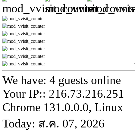
We have: 4 guests online
Your IP:: 216.73.216.251
Chrome 131.0.0.0, Linux
Today: ส.ค. 07, 2026