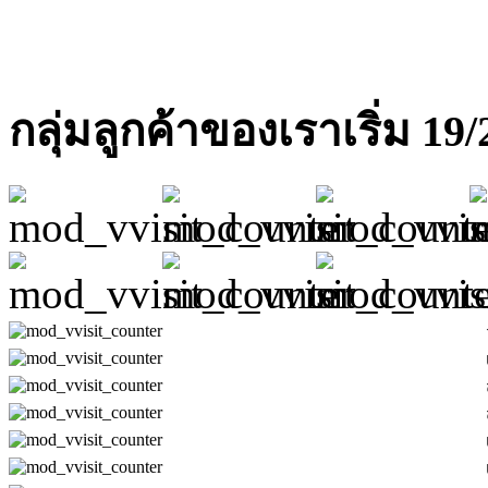
กลุ่มลูกค้าของเราเริ่ม 19/