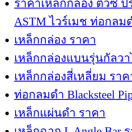
ราคาเหล็กกล่อง ตัวซี ป
ASTM ไวร์เมช ท่อกลม
เหล็กกล่อง ราคา
เหล็กกล่องแบนรุ่นกัลว
เหล็กกล่องสี่เหลี่ยม ราค
ท่อกลมดำ Blacksteel Pi
เหล็กแผ่นดำ ราคา
เหล็กฉาก L Angle Bar 