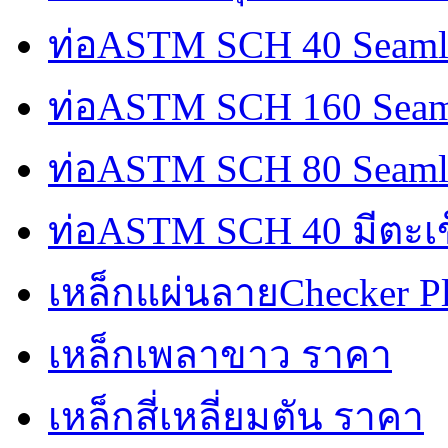
ท่อASTM SCH 40 Seaml
ท่อASTM SCH 160 Seam
ท่อASTM SCH 80 Seaml
ท่อASTM SCH 40 มีตะเ
เหล็กแผ่นลายChecker P
เหล็กเพลาขาว ราคา
เหล็กสี่เหลี่ยมตัน ราคา