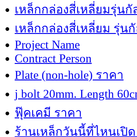
เหล็กกล่องสี่เหลี่ยมรุ่น
เหล็กกล่องสี่เหลี่ยม รุ่
Project Name
Contract Person
Plate (non-hole) ราคา
j bolt 20mm. Length 60
ฟุ๊คเคมี ราคา
ร้านเหล็กวันนี้ที่ไหนเปิ