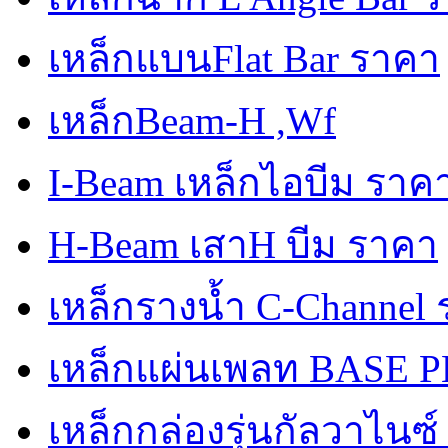
เหล็กแบนFlat Bar ราคา
เหล็กBeam-H ,Wf
I-Beam เหล็กไอบีม ราค
H-Beam เสาH บีม ราคา
เหล็กรางน้ำ C-Channel
เหล็กแผ่นเพลท BASE 
เหล็กกล่องรุ่นกัลวาไน