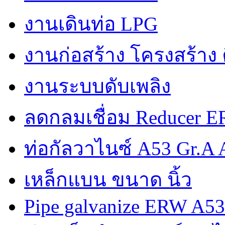
งานเดินท่อ LPG
งานก่อสร้าง โครงสร้าง ค
งานระบบดับเพลิง
ลดกลมเชื่อม Reducer 
ท่อกัลวาไนซ์ A53 Gr.A
เหล็กแบน ขนาด นิ้ว
Pipe galvanize ERW A53