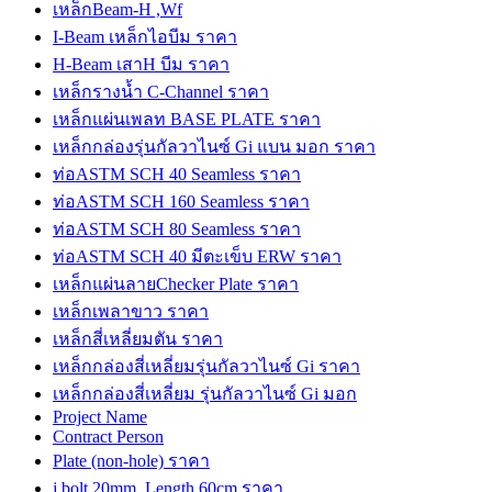
เหล็กBeam-H ,Wf
I-Beam เหล็กไอบีม ราคา
H-Beam เสาH บีม ราคา
เหล็กรางน้ำ C-Channel ราคา
เหล็กแผ่นเพลท BASE PLATE ราคา
เหล็กกล่องรุ่นกัลวาไนซ์ Gi แบน มอก ราคา
ท่อASTM SCH 40 Seamless ราคา
ท่อASTM SCH 160 Seamless ราคา
ท่อASTM SCH 80 Seamless ราคา
ท่อASTM SCH 40 มีตะเข็บ ERW ราคา
เหล็กแผ่นลายChecker Plate ราคา
เหล็กเพลาขาว ราคา
เหล็กสี่เหลี่ยมตัน ราคา
เหล็กกล่องสี่เหลี่ยมรุ่นกัลวาไนซ์ Gi ราคา
เหล็กกล่องสี่เหลี่ยม รุ่นกัลวาไนซ์ Gi มอก
Project Name
Contract Person
Plate (non-hole) ราคา
j bolt 20mm. Length 60cm ราคา