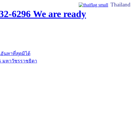
Thailand
32-6296 We are ready
นหาที่สุดมิได้
ชร มหาวัชรราชธิดา