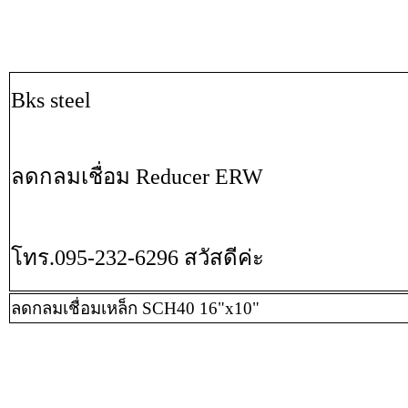
Bks steel
ลดกลมเชื่อม Reducer ERW
โทร.095-232-6296 สวัสดีค่ะ
ลดกลมเชื่อมเหล็ก SCH40 16"x10"