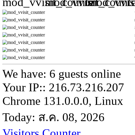
We have: 6 guests online
Your IP:: 216.73.216.207
Chrome 131.0.0.0, Linux
Today: ส.ค. 08, 2026
Visitors Counter