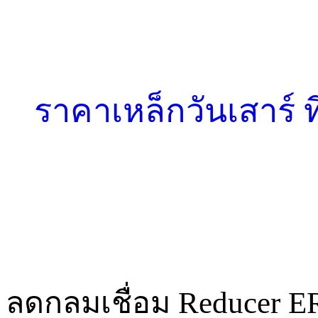
ราคาเหล็กวันเสาร์ ท
ลดกลมเชื่อม Reducer 