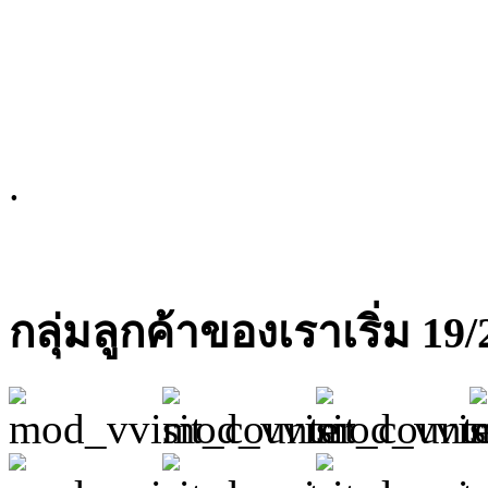
.
กลุ่มลูกค้าของเราเริ่ม 19/