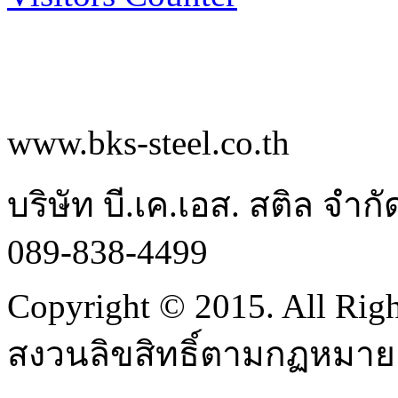
www.bks-steel.co.th
บริษัท บี.เค.เอส. สติล จำก
089-838-4499
Copyright © 2015. All Righ
สงวนลิขสิทธิ์ตามกฏหมา