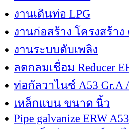
งานเดินท่อ LPG
งานก่อสร้าง โครงสร้าง ค
งานระบบดับเพลิง
ลดกลมเชื่อม Reducer 
ท่อกัลวาไนซ์ A53 Gr.A
เหล็กแบน ขนาด นิ้ว
Pipe galvanize ERW A53